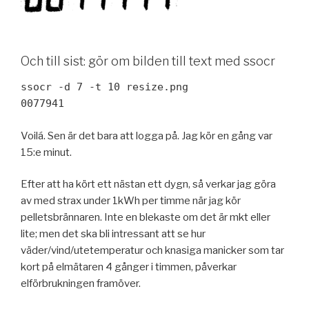
Och till sist: gör om bilden till text med ssocr
ssocr -d 7 -t 10 resize.png
0077941
Voilá. Sen är det bara att logga på. Jag kör en gång var
15:e minut.
Efter att ha kört ett nästan ett dygn, så verkar jag göra
av med strax under 1kWh per timme när jag kör
pelletsbrännaren. Inte en blekaste om det är mkt eller
lite; men det ska bli intressant att se hur
väder/vind/utetemperatur och knasiga manicker som tar
kort på elmätaren 4 gånger i timmen, påverkar
elförbrukningen framöver.