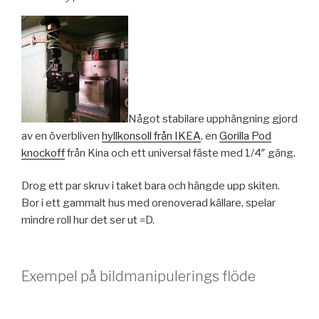
Något stabilare upphängning gjord
av en överbliven
hyllkonsoll från IKEA
, en
Gorilla Pod
knockoff
från Kina och ett universal fäste med 1/4″ gäng.
Drog ett par skruv i taket bara och hängde upp skiten.
Bor i ett gammalt hus med orenoverad källare, spelar
mindre roll hur det ser ut =D.
Exempel på bildmanipulerings flöde