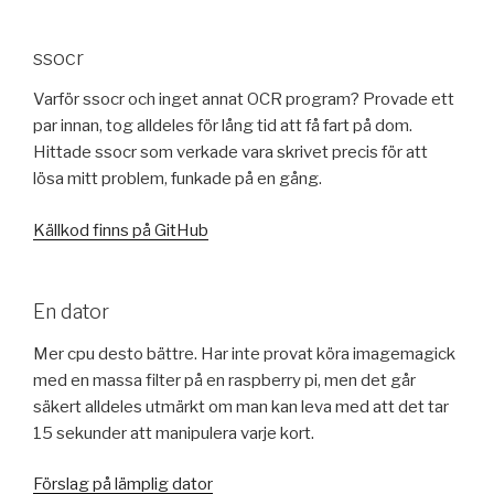
ssocr
Varför ssocr och inget annat OCR program? Provade ett
par innan, tog alldeles för lång tid att få fart på dom.
Hittade ssocr som verkade vara skrivet precis för att
lösa mitt problem, funkade på en gång.
Källkod finns på GitHub
En dator
Mer cpu desto bättre. Har inte provat köra imagemagick
med en massa filter på en raspberry pi, men det går
säkert alldeles utmärkt om man kan leva med att det tar
15 sekunder att manipulera varje kort.
Förslag på lämplig dator