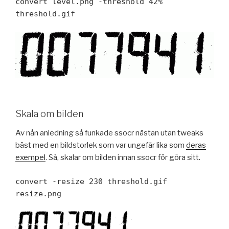
convert level.png -threshold 42%
threshold.gif
Skala om bilden
Av nån anledning så funkade ssocr nästan utan tweaks
bäst med en bildstorlek som var ungefär lika som
deras
exempel
. Så, skalar om bilden innan ssocr för göra sitt.
convert -resize 230 threshold.gif
resize.png