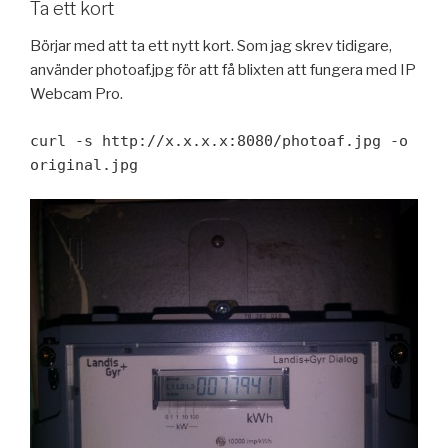
Ta ett kort
Börjar med att ta ett nytt kort. Som jag skrev tidigare,
använder photoaf.jpg för att få blixten att fungera med IP
Webcam Pro.
curl -s http://x.x.x.x:8080/photoaf.jpg -o
original.jpg