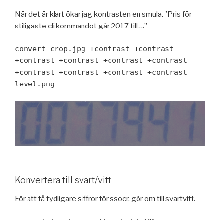
När det är klart ökar jag kontrasten en smula. ”Pris för
stiligaste cli kommandot går 2017 till….”
convert crop.jpg +contrast +contrast
+contrast +contrast +contrast +contrast
+contrast +contrast +contrast +contrast
level.png
Konvertera till svart/vitt
För att få tydligare siffror för ssocr, gör om till svartvitt.