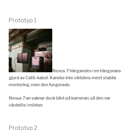
Prototyp 1
Nexus 7 hängandes i en hängsnara
gjord av Cat6-kabel. Kanske inte världens mest stabila
montering, men den fungerade.
Nexus 7:an saknar dock blixt på kameran; så den var
värdelös i mörker.
Prototyp 2