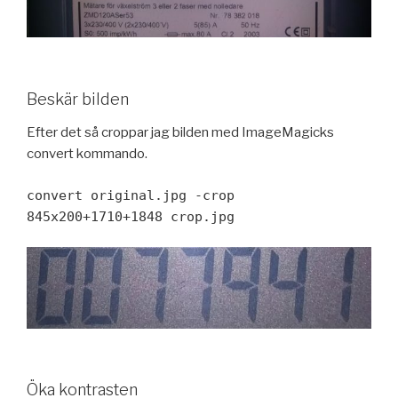
Beskär bilden
Efter det så croppar jag bilden med ImageMagicks
convert kommando.
convert original.jpg -crop
845x200+1710+1848 crop.jpg
Öka kontrasten