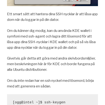
Ett smart sätt att hantera dina SSH nycklar är att låsa upp
dom när du loggar in på din dator.
Om du känner dig modig, kan du använda KDE wallet i
symfoni med ssh-agent och lagra ditt lösenord för att
låsa upp dina SSH-nycklar i KDE wallet och på så vis låsa
upp dina nycklar när du loggar in på din dator.
Givetvis går detta att göra med andra skrivbordsmiljöer,
men beskrivningen här är för KDE och borde fungera på
alla Ubuntu distributioner.
Om du inte redan har en ssh nyckel med lösenord, börja
med att generera en sådan.
[ogg@intel ~]$ ssh-keygen
