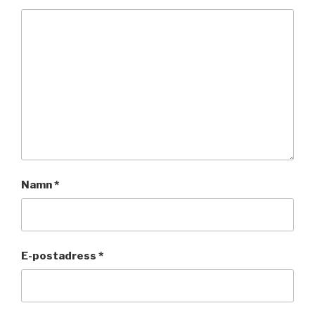
Namn
*
E-postadress
*